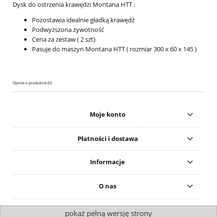
Dysk do ostrzenia krawędzi Montana HTT :
Pozostawia idealnie gładką krawędź
Podwyższona żywotność
Cena za zestaw ( 2 szt)
Pasuje do maszyn Montana HTT ( rozmiar 300 x 60 x 145 )
Opinie o produkcie (0)
Moje konto
Płatności i dostawa
Informacje
O nas
pokaż pełną wersję strony