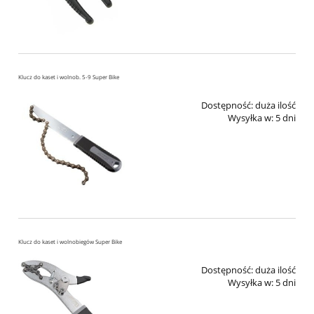
Klucz do kaset i wolnob. 5-9 Super Bike
Dostępność:
duża ilość
Wysyłka w:
5 dni
Klucz do kaset i wolnobiegów Super Bike
Dostępność:
duża ilość
Wysyłka w:
5 dni