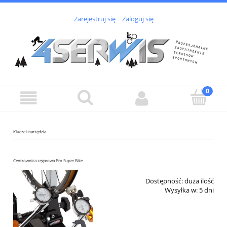
Zarejestruj się
Zaloguj się
Klucze i narzędzia
Centrownica zegarowa Pro Super Bike
Dostępność:
duża ilość
Wysyłka w:
5 dni