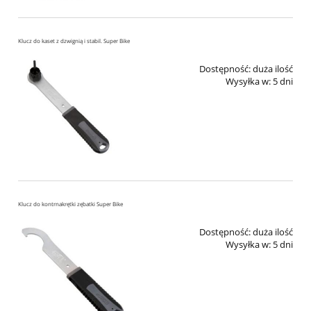
Klucz do kaset z dzwignią i stabil. Super Bike
Dostępność:
duża ilość
Wysyłka w:
5 dni
Klucz do kontrnakrętki zębatki Super Bike
Dostępność:
duża ilość
Wysyłka w:
5 dni