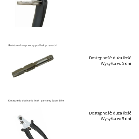
Gwintownik naprawczy pod hak przerzutki
Dostępność:
duża ilość
Wysyłka w:
5 dni
Kleszcze do obcinania linek i pancerzy Super Bike
Dostępność:
duża ilość
Wysyłka w:
5 dni