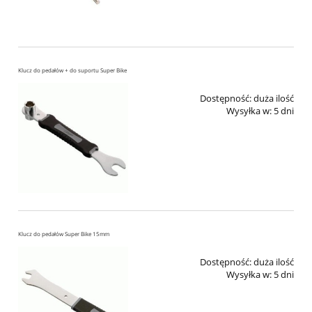
Klucz do pedałów + do suportu Super Bike
Dostępność:
duża ilość
Wysyłka w:
5 dni
Klucz do pedałów Super Bike 15mm
Dostępność:
duża ilość
Wysyłka w:
5 dni