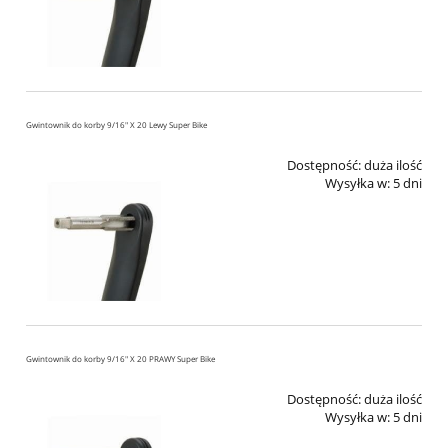
Gwintownik do korby 9/16" X 20 Lewy Super Bike
Dostępność:
duża ilość
Wysyłka w:
5 dni
Gwintownik do korby 9/16" X 20 PRAWY Super Bike
Dostępność:
duża ilość
Wysyłka w:
5 dni