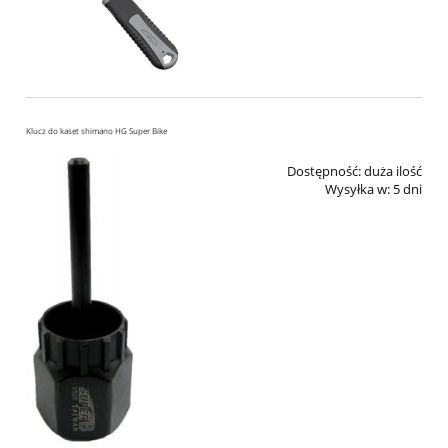
Klucz do kaset shimano HG Super Bike
Dostępność:
duża ilość
Wysyłka w:
5 dni