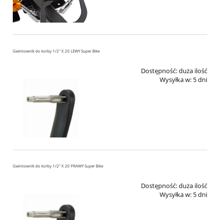
Gwintownik do korby 1/2" X 20 LEWY Super Bike
Dostępność:
duża ilość
Wysyłka w:
5 dni
Gwintownik do korby 1/2" X 20 PRAWY Super Bike
Dostępność:
duża ilość
Wysyłka w:
5 dni