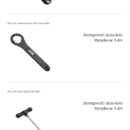
Klucz do misek suportu FAG Super Bike
Dostępność:
duża ilość
Wysyłka w:
5 dni
Klucz do nypli długi Super Bike
Dostępność:
duża ilość
Wysyłka w:
5 dni