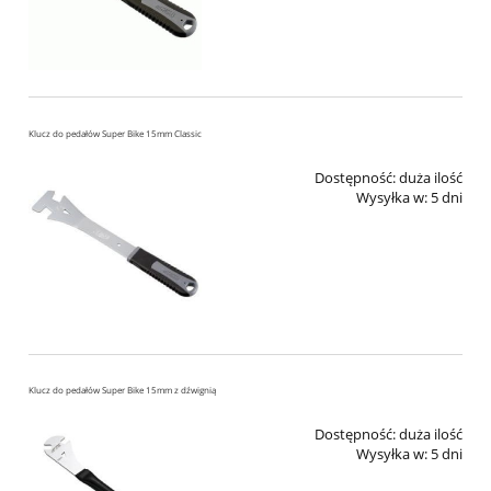
Klucz do pedałów Super Bike 15mm Classic
Dostępność:
duża ilość
Wysyłka w:
5 dni
Klucz do pedałów Super Bike 15mm z dźwignią
Dostępność:
duża ilość
Wysyłka w:
5 dni