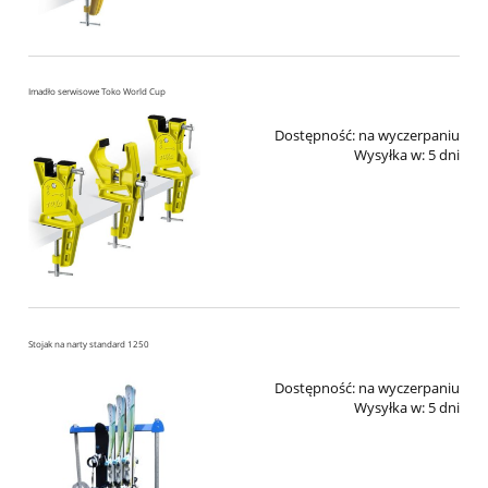
Imadło serwisowe Toko World Cup
Dostępność:
na wyczerpaniu
Wysyłka w:
5 dni
Stojak na narty standard 1250
Dostępność:
na wyczerpaniu
Wysyłka w:
5 dni