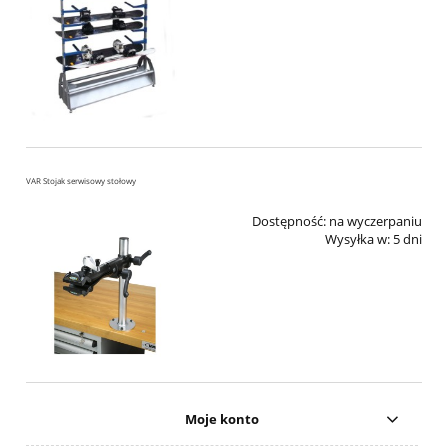
VAR Stojak serwisowy stołowy
Dostępność:
na wyczerpaniu
Wysyłka w:
5 dni
Moje konto