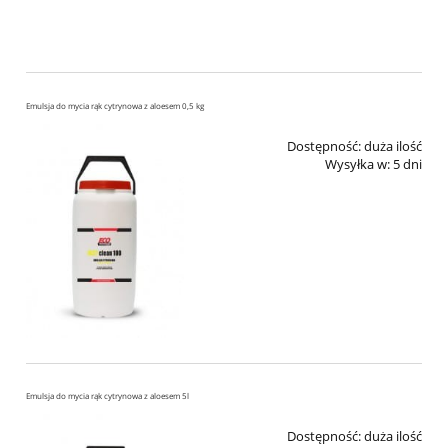
Emulsja do mycia rąk cytrynowa z aloesem 0,5 kg
Dostępność:
duża ilość
Wysyłka w:
5 dni
Emulsja do mycia rąk cytrynowa z aloesem 5l
Dostępność:
duża ilość