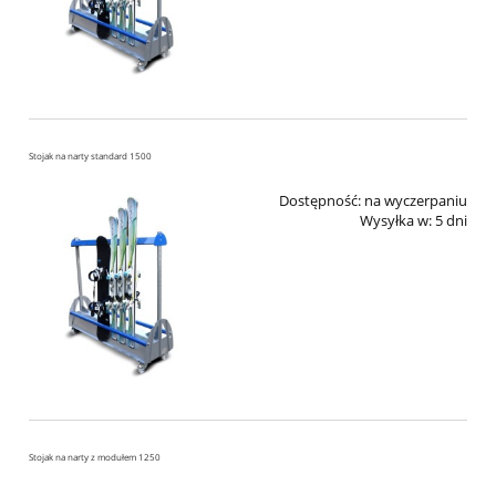
Stojak na narty standard 1500
Dostępność:
na wyczerpaniu
Wysyłka w:
5 dni
Stojak na narty z modułem 1250