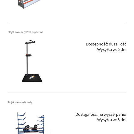
Stojak na rowery PRO Super Bike
Dostępność:
duża ilość
Wysyłka w:
5 dni
Stojak na snowboardy
Dostępność:
na wyczerpaniu
Wysyłka w:
5 dni