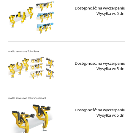
Dostępność:
na wyczerpaniu
Wysyłka w:
5 dni
Imadło serwisowe Toko Race
Dostępność:
na wyczerpaniu
Wysyłka w:
5 dni
Imadło serwisowe Toko Snowboard
Dostępność:
na wyczerpaniu
Wysyłka w:
5 dni