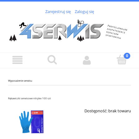
Zarejestruj się
Zaloguj się
Wyposażenie serwisu
Rękawiczki serwisowe nitrylex 100 szt
Dostępność:
brak towaru