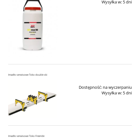
Wysyłka w:
5 dni
Imadło serwisowe Toko double ski
Dostępność:
na wyczerpaniu
Wysyłka w:
5 dni
Imadło serwisowe Toko Freeride