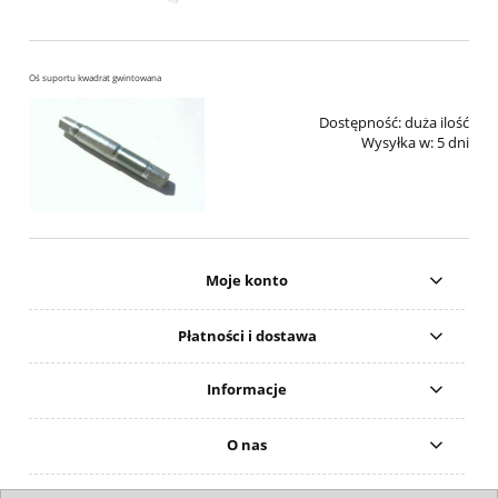
Oś suportu kwadrat gwintowana
Dostępność:
duża ilość
Wysyłka w:
5 dni
Moje konto
Płatności i dostawa
Informacje
O nas