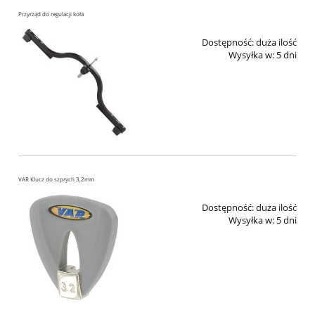
Przyrząd do regulacji koła
Dostępność:
duża ilość
Wysyłka w:
5 dni
VAR Klucz do szprych 3,2mm
Dostępność:
duża ilość
Wysyłka w:
5 dni