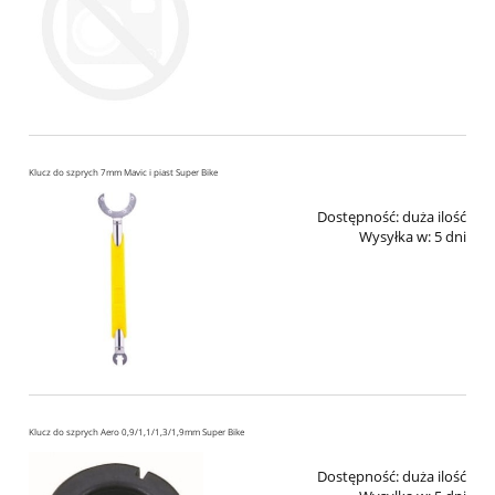
Klucz do szprych 7mm Mavic i piast Super Bike
Dostępność:
duża ilość
Wysyłka w:
5 dni
Klucz do szprych Aero 0,9/1,1/1,3/1,9mm Super Bike
Dostępność:
duża ilość