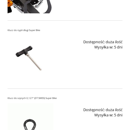
Klucz do nypli długi Super Bike
Dostępność:
duża ilość
Wysyłka w:
5 dni
Klucz do szprych 0,127" (DT SWISS) Super Bike
Dostępność:
duża ilość
Wysyłka w:
5 dni