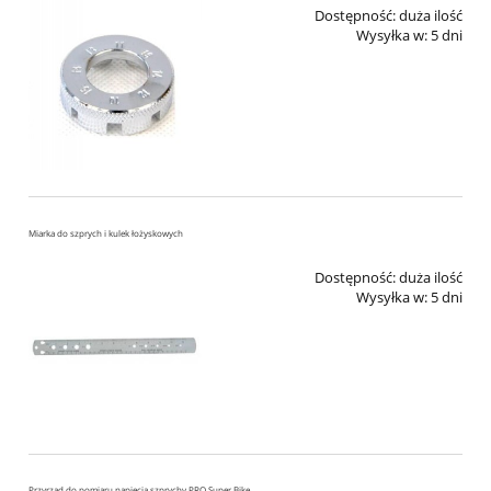
Dostępność:
duża ilość
Wysyłka w:
5 dni
Miarka do szprych i kulek łożyskowych
Dostępność:
duża ilość
Wysyłka w:
5 dni
Przyrząd do pomiaru napięcia szprychy PRO Super Bike