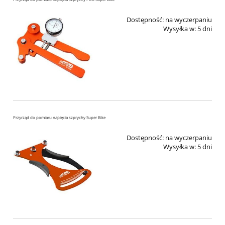
Dostępność:
na wyczerpaniu
Wysyłka w:
5 dni
Przyrząd do pomiaru napięcia szprychy Super Bike
Dostępność:
na wyczerpaniu
Wysyłka w:
5 dni