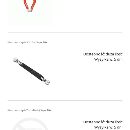
Klucz do szprych 3,2 x 3,4 Super Bike
Dostępność:
duża ilość
Wysyłka w:
5 dni
Klucz do szprych 7mm (Mavic) Super Bike
Dostępność:
duża ilość
Wysyłka w:
5 dni