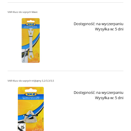
VAR Klucz do szprych Mavic
Dostępność:
na wyczerpaniu
Wysyłka w:
5 dni
VAR Klucz do szprych trójkątny 3,2/3,3/3,5
Dostępność:
na wyczerpaniu
Wysyłka w:
5 dni