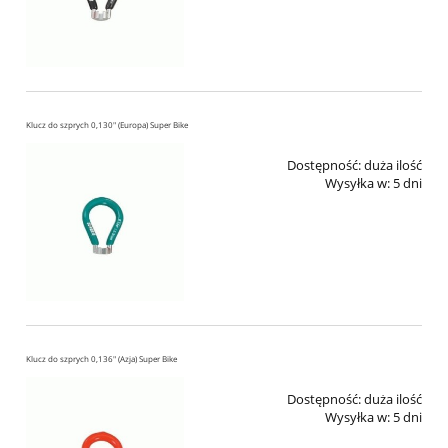
Klucz do szprych 0,130" (Europa) Super Bike
Dostępność:
duża ilość
Wysyłka w:
5 dni
Klucz do szprych 0,136" (Azja) Super Bike
Dostępność:
duża ilość
Wysyłka w:
5 dni