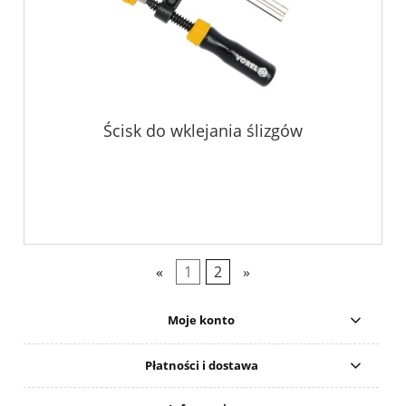
Ścisk do wklejania ślizgów
«
1
2
»
Moje konto
Płatności i dostawa