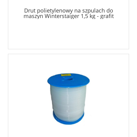
Drut polietylenowy na szpulach do
maszyn Winterstaiger 1,5 kg - grafit