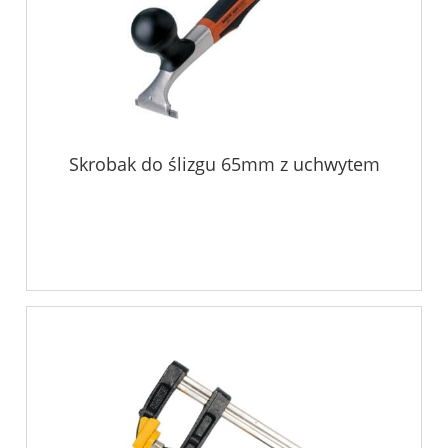
Skrobak do ślizgu 65mm z uchwytem