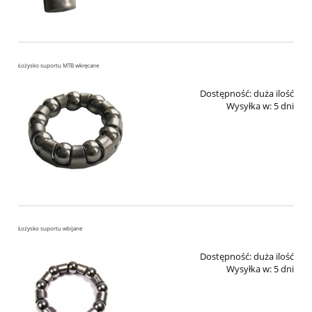
Łożysko suportu MTB wkręcane
Dostępność:
duża ilość
Wysyłka w:
5 dni
Łożysko suportu wbijane
Dostępność:
duża ilość
Wysyłka w:
5 dni