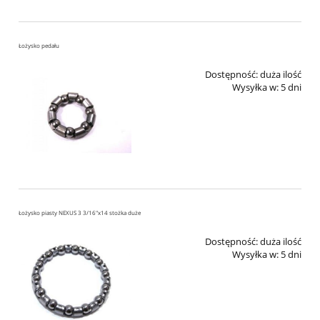
Łożysko pedału
Dostępność:
duża ilość
Wysyłka w:
5 dni
Łożysko piasty NEXUS 3 3/16"x14 stożka duże
Dostępność:
duża ilość
Wysyłka w:
5 dni