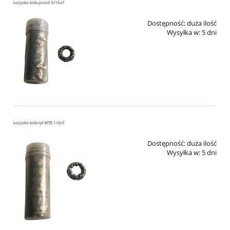
Łożysko koła przód 3/16x7
Dostępność:
duża ilość
Wysyłka w:
5 dni
Łożysko koła tył MTB 1/4x7
Dostępność:
duża ilość
Wysyłka w:
5 dni