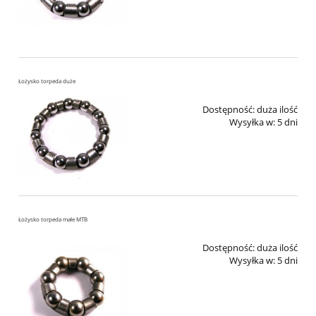
Łożysko torpeda duże
Dostępność:
duża ilość
Wysyłka w:
5 dni
Łożysko torpeda małe MTB
Dostępność:
duża ilość
Wysyłka w:
5 dni